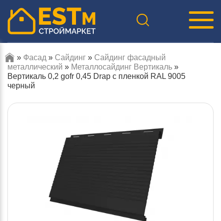
»
Фасад
»
Сайдинг
»
Сайдинг фасадный
металлический
»
Металлосайдинг Вертикаль
»
Вертикаль 0,2 gofr 0,45 Drap с пленкой RAL 9005
черный