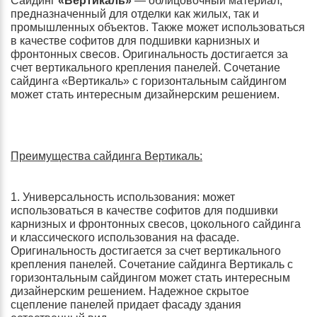
Сайдинг
«Вертикаль»
— облицовочный материал,
предназначенный для отделки как жилых, так и
промышленных объектов. Также может использоваться
в качестве софитов для подшивки карнизных и
фронтонных свесов. Оригинальность достигается за
счет вертикального крепления панелей. Сочетание
сайдинга «Вертикаль» с горизонтальным сайдингом
может стать интересным дизайнерским решением.
Преимущества сайдинга Вертикаль:
1. Универсальность использования: может
использоваться в качестве софитов для подшивки
карнизных и фронтонных свесов, цокольного сайдинга
и классического использования на фасаде.
Оригинальность достигается за счет вертикального
крепления панелей. Сочетание сайдинга Вертикаль с
горизонтальным сайдингом может стать интересным
дизайнерским решением. Надежное скрытое
сцепление панелей придает фасаду здания