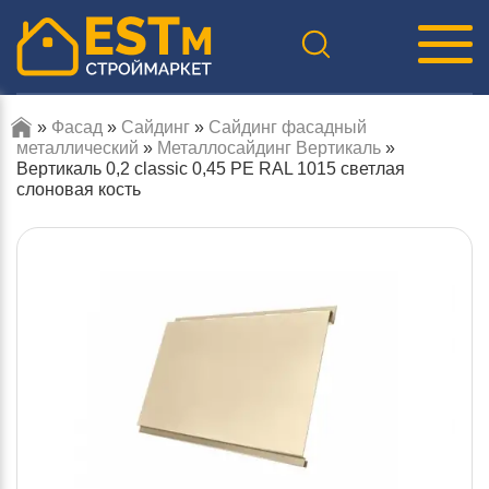
»
Фасад
»
Сайдинг
»
Сайдинг фасадный
металлический
»
Металлосайдинг Вертикаль
»
Вертикаль 0,2 classic 0,45 PE RAL 1015 светлая
слоновая кость