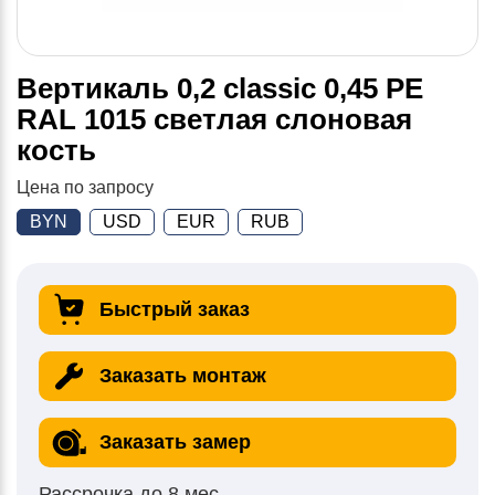
Вертикаль 0,2 classic 0,45 PE
RAL 1015 светлая слоновая
кость
Цена по запросу
BYN
USD
EUR
RUB
Быстрый заказ
Заказать монтаж
Заказать замер
Рассрочка до 8 мес