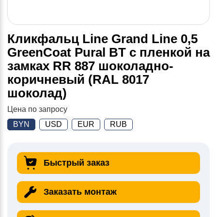
Кликфальц Line Grand Line 0,5
GreenCoat Pural BT с пленкой на
замках RR 887 шоколадно-
коричневый (RAL 8017
шоколад)
Цена по запросу
BYN
USD
EUR
RUB
Быстрый заказ
Заказать монтаж