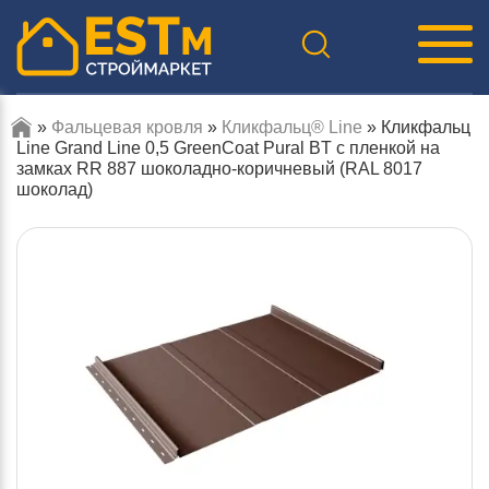
»
Фальцевая кровля
»
Кликфальц® Line
»
Кликфальц
Line Grand Line 0,5 GreenCoat Pural BT с пленкой на
замках RR 887 шоколадно-коричневый (RAL 8017
шоколад)