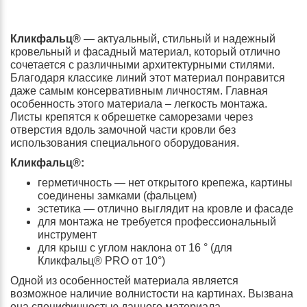
Кликфальц®
— актуальный, стильный и надежный
кровельный и фасадный материал, который отлично
сочетается с различными архитектурными стилями.
Благодаря классике линий этот материал понравится
даже самым консервативным личностям. Главная
особенность этого материала – легкость монтажа.
Листы крепятся к обрешетке саморезами через
отверстия вдоль замочной части кровли без
использования специального оборудования.
Кликфальц®:
герметичность — нет открытого крепежа, картины
соединены замками (фальцем)
эстетика — отлично выглядит на кровле и фасаде
для монтажа не требуется профессиональный
инструмент
для крыш с углом наклона от 16 ° (для
Кликфальц® PRO от 10°)
Одной из особенностей материала является
возможное наличие волнистости на картинах. Вызвана
она специфичностью данного материала.