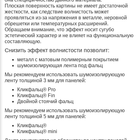
Плоская поверхность картины не имеет достаточной
жесткости, как следствие волнистость может
проявляться из-за напряжения в металле, неровной
обрешетки или температурных расширений.
Обращаем внимание, что эффект носит сугубо
эстетический характер и не влияет на функциональную
составляющую.
Снизить эффект волнистости позволит:
металл с матовым полимерным покрытием
шумоизолирующая лента под фальц
Мы рекомендуем использовать шумоизолирующую
ленту толщиной 3 мм для панелей:
Кликфальц® Pro
Кликфальц® Fin
Двойной стоячий фальц
Мы рекомендуем использовать шумоизолирующую
ленту толщиной 5 мм для панелей:
Кликфальц®
Кликфальц® mini