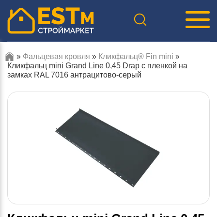
»
Фальцевая кровля
»
Кликфальц® Fin mini
»
Кликфальц mini Grand Line 0,45 Drap с пленкой на
замках RAL 7016 антрацитово-серый