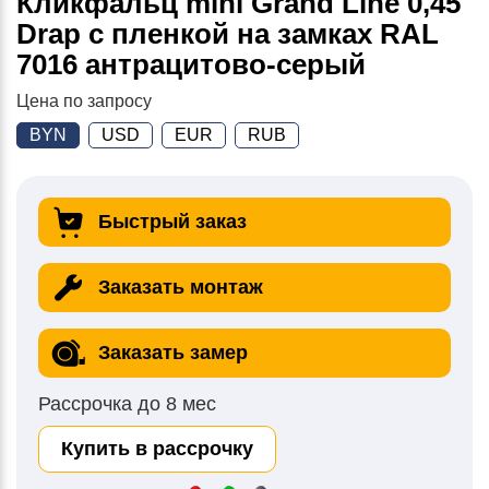
Кликфальц mini Grand Line 0,45
Drap с пленкой на замках RAL
7016 антрацитово-серый
Цена по запросу
BYN
USD
EUR
RUB
Быстрый заказ
Заказать монтаж
Заказать замер
Рассрочка до 8 мес
Купить в рассрочку