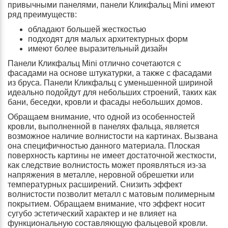
привычными панелями, панели Кликфальц Mini имеют
ряд преимуществ:
обладают большей жесткостью
подходят для малых архитектурных форм
имеют более выразительный дизайн
Панели Кликфальц Mini отлично сочетаются с
фасадами на основе штукатурки, а также с фасадами
из бруса. Панели Кликфальц с уменьшенной шириной
идеально подойдут для небольших строений, таких как
бани, беседки, кровли и фасады небольших домов.
Обращаем внимание, что одной из особенностей
кровли, выполненной в панелях фальца, является
возможное наличие волнистости на картинах. Вызвана
она специфичностью данного материала. Плоская
поверхность картины не имеет достаточной жесткости,
как следствие волнистость может проявляться из-за
напряжения в металле, неровной обрешетки или
температурных расширений. Снизить эффект
волнистости позволит металл с матовым полимерным
покрытием. Обращаем внимание, что эффект носит
сугубо эстетический характер и не влияет на
функциональную составляющую фальцевой кровли.