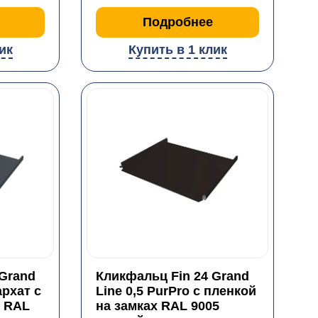
Подробнее
ик
Купить в 1 клик
 Grand
Кликфальц Fin 24 Grand
архат с
Line 0,5 PurPro с пленкой
х RAL
на замках RAL 9005