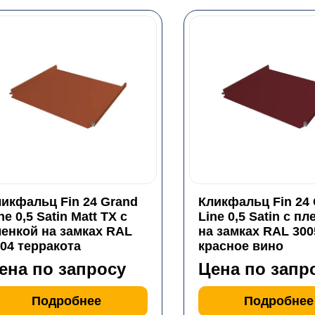
икфальц Fin 24 Grand
Кликфальц Fin 24
ne 0,5 Satin Matt TX с
Line 0,5 Satin с пл
енкой на замках RAL
на замках RAL 300
04 терракота
красное вино
ена по запросу
Цена по запр
Подробнее
Подробнее