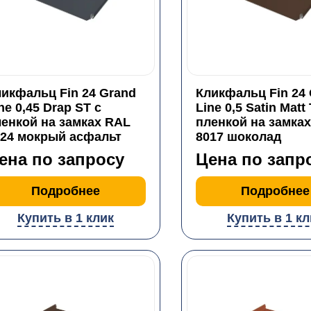
икфальц Fin 24 Grand
Кликфальц Fin 24
ne 0,45 Drap ST с
Line 0,5 Satin Matt
енкой на замках RAL
пленкой на замка
024 мокрый асфальт
8017 шоколад
ена по запросу
Цена по запр
Подробнее
Подробнее
Купить в 1 клик
Купить в 1 кл