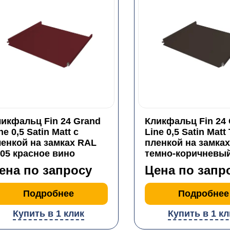
икфальц Fin 24 Grand
Кликфальц Fin 24
ne 0,5 Satin Matt с
Line 0,5 Satin Matt
енкой на замках RAL
пленкой на замках
05 красное вино
темно-коричневы
ена по запросу
Цена по запр
Подробнее
Подробнее
Купить в 1 клик
Купить в 1 кл