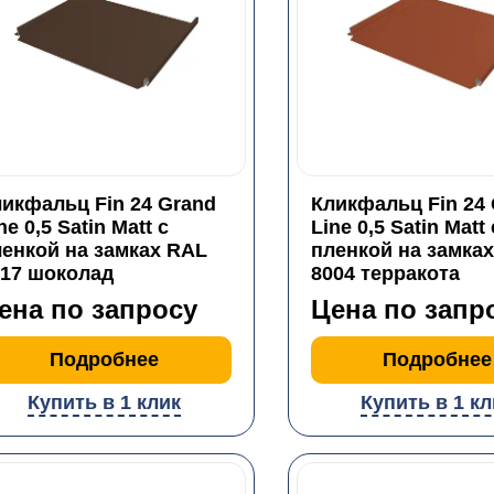
икфальц Fin 24 Grand
Кликфальц Fin 24
ne 0,5 Satin Matt с
Line 0,5 Satin Matt 
енкой на замках RAL
пленкой на замка
017 шоколад
8004 терракота
ена по запросу
Цена по запр
Подробнее
Подробнее
Купить в 1 клик
Купить в 1 кл