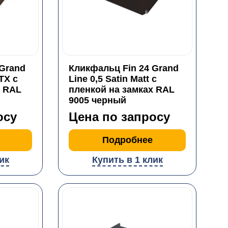
 Grand
Кликфальц Fin 24 Grand
 TX с
Line 0,5 Satin Matt с
х RAL
пленкой на замках RAL
9005 черный
осу
Цена по запросу
Подробнее
ик
Купить в 1 клик