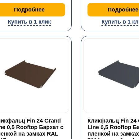
Подробнее
Подробнее
Купить в 1 клик
Купить в 1 кл
икфальц Fin 24 Grand
Кликфальц Fin 24
ne 0,5 Rooftop Бархат с
Line 0,5 Rooftop Б
енкой на замках RAL
пленкой на замка