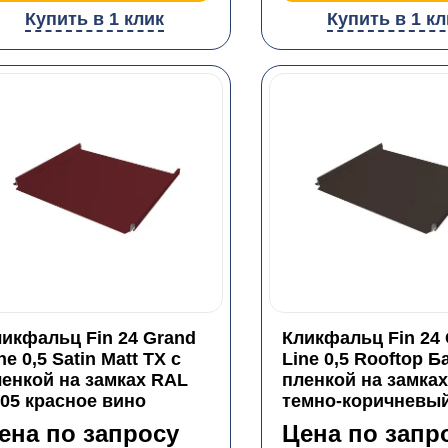
Купить в 1 клик
Купить в 1 кл
икфальц Fin 24 Grand
Кликфальц Fin 24
ne 0,5 Satin Matt TX с
Line 0,5 Rooftop Б
енкой на замках RAL
пленкой на замках
05 красное вино
темно-коричневы
ена по запросу
Цена по запр