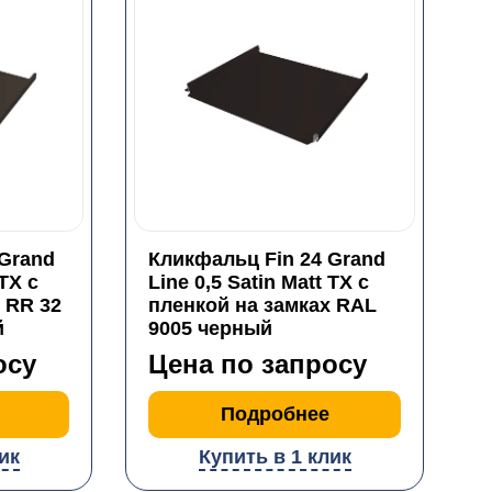
 Grand
Кликфальц Fin 24 Grand
 TX с
Line 0,5 Satin Matt TX с
 RR 32
пленкой на замках RAL
й
9005 черный
осу
Цена по запросу
Подробнее
ик
Купить в 1 клик