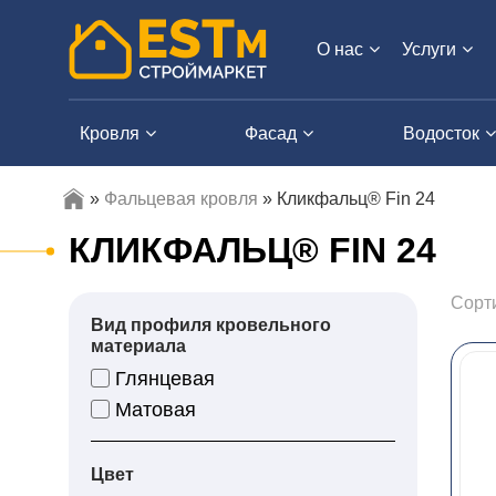
О нас
Услуги
Кровля
Фасад
Водосток
»
Фальцевая кровля
»
Кликфальц® Fin 24
КЛИКФАЛЬЦ® FIN 24
Сорт
Вид профиля кровельного
материала
Глянцевая
Матовая
Цвет