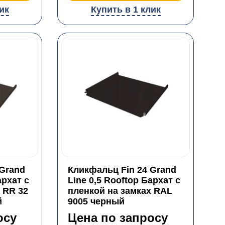
ик
Купить в 1 клик
 Grand
Кликфальц Fin 24 Grand
архат с
Line 0,5 Rooftop Бархат с
 RR 32
пленкой на замках RAL
й
9005 черный
осу
Цена по запросу