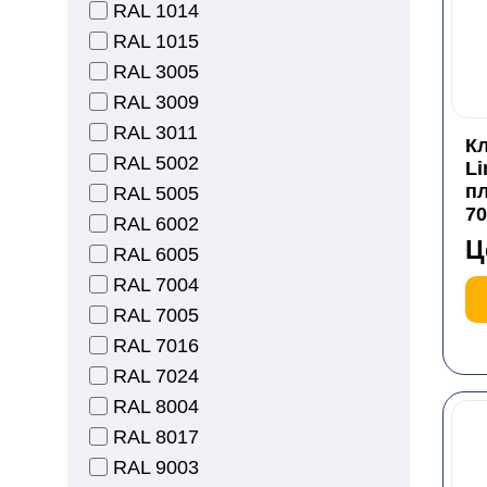
RAL 1014
RAL 1015
RAL 3005
RAL 3009
RAL 3011
Кл
RAL 5002
Li
пл
RAL 5005
7
RAL 6002
Ц
RAL 6005
RAL 7004
RAL 7005
RAL 7016
RAL 7024
RAL 8004
RAL 8017
RAL 9003