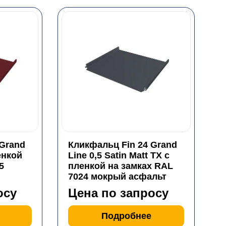
 Grand
Кликфальц Fin 24 Grand
енкой
Line 0,5 Satin Matt TX с
5
пленкой на замках RAL
7024 мокрый асфальт
осу
Цена по запросу
Подробнее