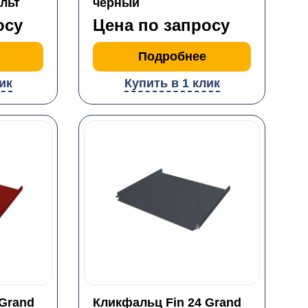
льт
черный
осу
Цена по запросу
Подробнее
ик
Купить в 1 клик
 Grand
Кликфальц Fin 24 Grand