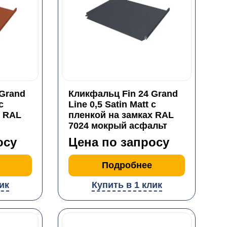
 Grand
Кликфальц Fin 24 Grand
с
Line 0,5 Satin Matt с
х RAL
пленкой на замках RAL
7024 мокрый асфальт
осу
Цена по запросу
Подробнее
ик
Купить в 1 клик